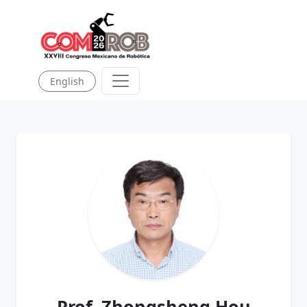
English
Prof. Zhongsheng Hou