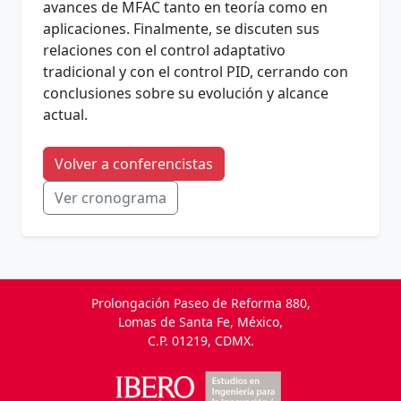
avances de MFAC tanto en teoría como en
aplicaciones. Finalmente, se discuten sus
relaciones con el control adaptativo
tradicional y con el control PID, cerrando con
conclusiones sobre su evolución y alcance
actual.
Volver a conferencistas
Ver cronograma
Prolongación Paseo de Reforma 880,
Lomas de Santa Fe, México,
C.P. 01219, CDMX.