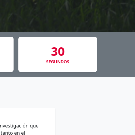
26
SEGUNDOS
nvestigación que
tanto en el