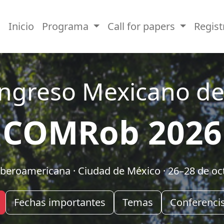
Inicio
Programa
Call for papers
Regis
ongreso Mexicano de
COMRob 2026
Iberoamericana · Ciudad de México · 26–28 de oc
Fechas importantes
Temas
Conferenci