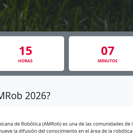
15
07
HORAS
MINUTOS
MRob 2026?
xicana de Robótica (AMRob) es una de las comunidades de i
ueve la difusión del conocimiento en el área de la robótica 