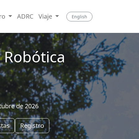
tro
ADRC
Viaje
English
 Robótica
tubre de 2026
stas
Registro