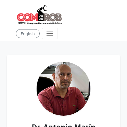
English
Dr. Antonio Marín